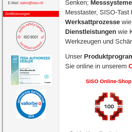
Senken;
Messsystem
E-Mail:
sales@siso.ch
Messtaster, SISO-Tast 
Zertifizierungen
Werksattprozesse
wie
Dienstleistungen
wie 
Werkzeugen und Schärf
Unser
Produktprogr
Sie online in unserem
SISO Online-Shop