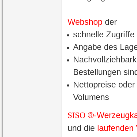
Webshop
der
schnelle Zugriff
Angabe des Lage
Nachvollziehbarke
Bestellungen sind
Nettopreise oder
Volumens
®-Werzeugka
SISO
und die
laufenden