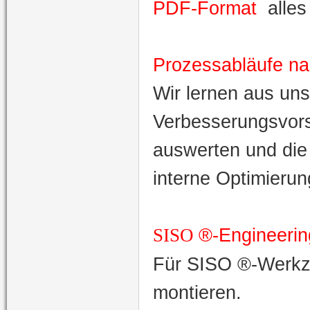
PDF-Format
alles
Prozessabläufe n
Wir lernen aus uns
Verbesserungsvorsc
auswerten und die 
interne Optimierun
®-Engineerin
SISO
Für SISO
®-Werkze
montieren.