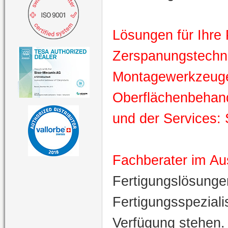
Lösungen für Ihre 
Zerspanungstechni
Montagewerkzeuge 
Oberflächenbehan
und der Services: 
Fachberater im
Au
Fertigungslösunge
Fertigungsspeziali
Verfügung stehen.