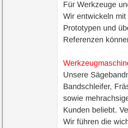
Für Werkzeuge un
Wir entwickeln mit
Prototypen und üb
Referenzen können 
Werkzeugmaschin
Unsere Sägebandm
Bandschleifer, F
sowie mehrachsige
Kunden beliebt. Ve
Wir führen die wic