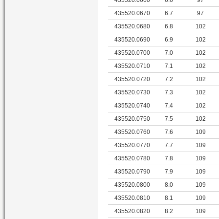
435520.0670
6.7
97
435520.0680
6.8
102
435520.0690
6.9
102
435520.0700
7.0
102
435520.0710
7.1
102
435520.0720
7.2
102
435520.0730
7.3
102
435520.0740
7.4
102
435520.0750
7.5
102
435520.0760
7.6
109
435520.0770
7.7
109
435520.0780
7.8
109
435520.0790
7.9
109
435520.0800
8.0
109
435520.0810
8.1
109
435520.0820
8.2
109