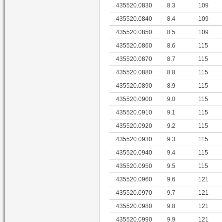
435520.0830
8.3
109
435520.0840
8.4
109
435520.0850
8.5
109
435520.0860
8.6
115
435520.0870
8.7
115
435520.0880
8.8
115
435520.0890
8.9
115
435520.0900
9.0
115
435520.0910
9.1
115
435520.0920
9.2
115
435520.0930
9.3
115
435520.0940
9.4
115
435520.0950
9.5
115
435520.0960
9.6
121
435520.0970
9.7
121
435520.0980
9.8
121
435520.0990
9.9
121