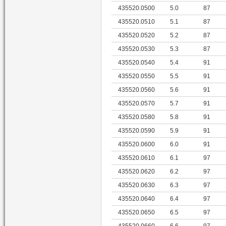
435520.0500
5.0
87
435520.0510
5.1
87
435520.0520
5.2
87
435520.0530
5.3
87
435520.0540
5.4
91
435520.0550
5.5
91
435520.0560
5.6
91
435520.0570
5.7
91
435520.0580
5.8
91
435520.0590
5.9
91
435520.0600
6.0
91
435520.0610
6.1
97
435520.0620
6.2
97
435520.0630
6.3
97
435520.0640
6.4
97
435520.0650
6.5
97
435520.0660
6.6
97