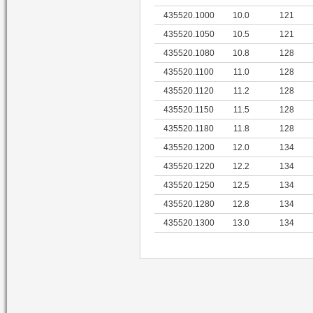
435520.1000
10.0
121
435520.1050
10.5
121
435520.1080
10.8
128
435520.1100
11.0
128
435520.1120
11.2
128
435520.1150
11.5
128
435520.1180
11.8
128
435520.1200
12.0
134
435520.1220
12.2
134
435520.1250
12.5
134
435520.1280
12.8
134
435520.1300
13.0
134