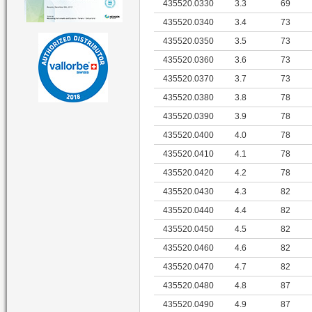
435520.0330
3.3
69
435520.0340
3.4
73
435520.0350
3.5
73
435520.0360
3.6
73
435520.0370
3.7
73
435520.0380
3.8
78
435520.0390
3.9
78
435520.0400
4.0
78
435520.0410
4.1
78
435520.0420
4.2
78
435520.0430
4.3
82
435520.0440
4.4
82
435520.0450
4.5
82
435520.0460
4.6
82
435520.0470
4.7
82
435520.0480
4.8
87
435520.0490
4.9
87