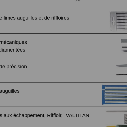
 limes auguilles et de riffloires
 mécaniques
 diamentées
de précision
auguilles
 aux échappement, Riffloir, -VALTITAN