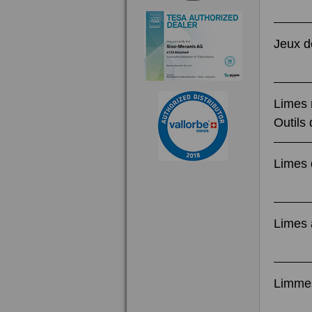
Jeux de
Limes
Outils
Limes 
Limes 
Limmes