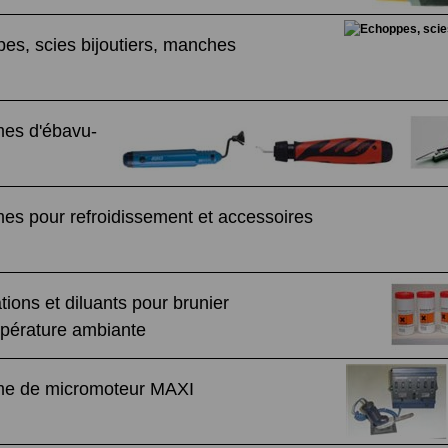
es, scies bijoutiers, manches
es d'ébavu-
es pour refroidissement et accessoires
ations et diluants pour brunier
pérature ambiante
me de micromoteur MAXI