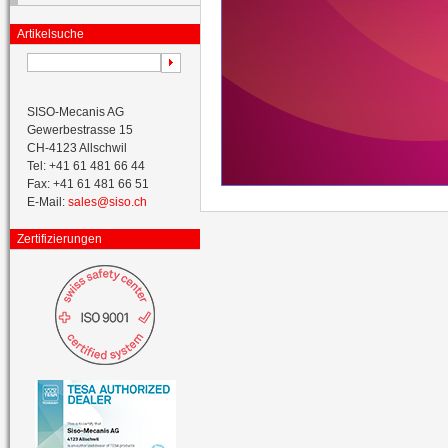
Artikelsuche
SISO-Mecanis AG
Gewerbestrasse 15
CH-4123 Allschwil
Tel: +41 61 481 66 44
Fax: +41 61 481 66 51
E-Mail:
sales@siso.ch
Zertifizierungen