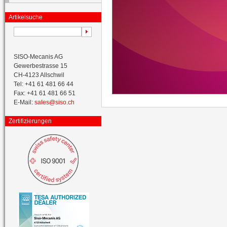
Artikelsuche
SISO-Mecanis AG
Gewerbestrasse 15
CH-4123 Allschwil
Tel: +41 61 481 66 44
Fax: +41 61 481 66 51
E-Mail:
sales@siso.ch
Zertifizierungen