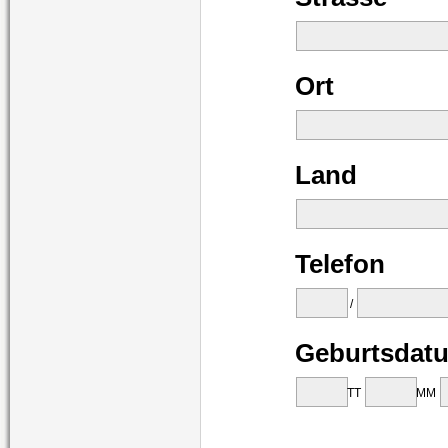
Ort
Land
Telefon
/
Geburtsdat
TT
MM