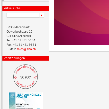
Artikelsuche
SISO-Mecanis AG
Gewerbestrasse 15
CH-4123 Allschwil
Tel: +41 61 481 66 44
Fax: +41 61 481 66 51
E-Mail:
sales@siso.ch
Zertifizierungen