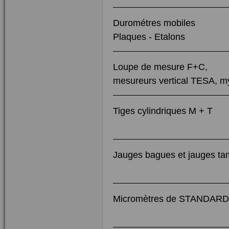
Durométres mobiles
Plaques - Etalons
Loupe de mesure F+C,
mesureurs vertical TESA, m
Tiges cylindriques M + T
Jauges bagues et jauges 
Micromètres de STANDAR